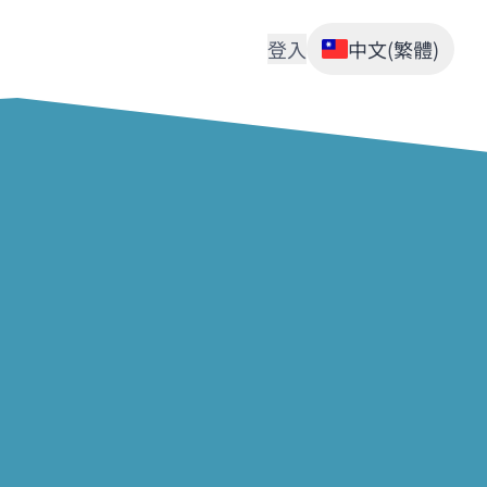
登入
中文(繁體)