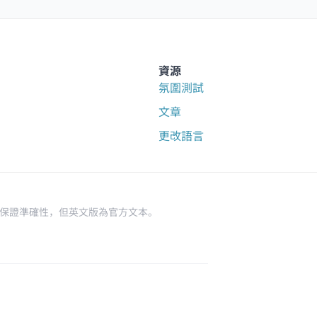
資源
氛圍測試
文章
更改語言
力保證準確性，但英文版為官方文本。