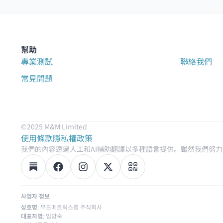
幫助
專業測試
聯絡我們
常見問題
©2025 M&M Limited
使用條款
隱私權政策
我們的內容透過人工和AI輔助翻譯以多種語言提供。雖然我們努
사업자 정보
상호명
: 무드메트릭스랩 주식회사
대표자명
: 임양숙