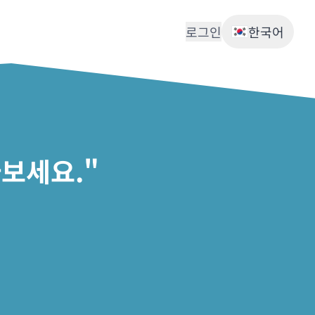
로그인
한국어
보세요."