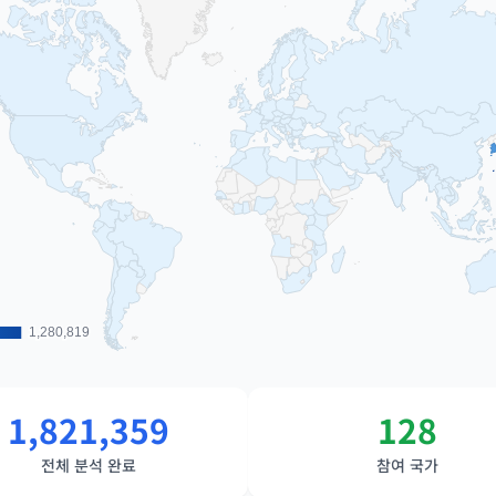
1,280,819
1,280,819
1,821,359
128
전체 분석 완료
참여 국가