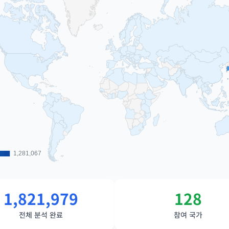
1,281,067
1,281,067
1,821,979
128
전체 분석 완료
참여 국가