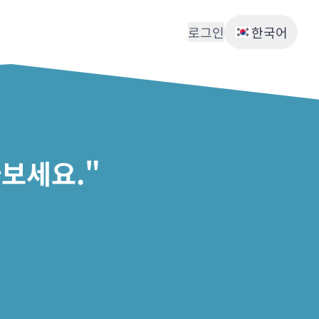
로그인
한국어
보세요."