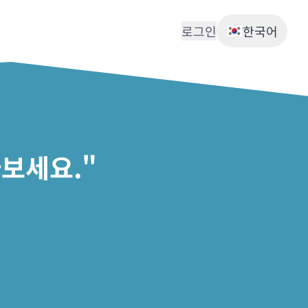
로그인
한국어
보세요."