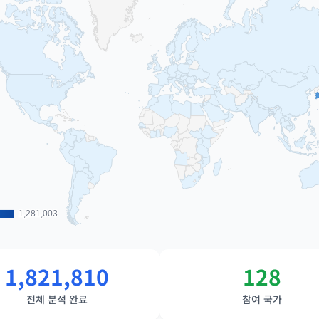
1,281,003
1,281,003
1,821,810
128
전체 분석 완료
참여 국가