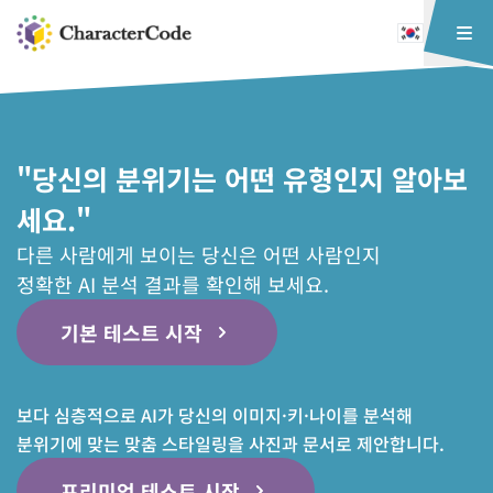
"당신의 분위기는 어떤 유형인지 알아보
세요."
다른 사람에게 보이는 당신은 어떤 사람인지
정확한 AI 분석 결과를 확인해 보세요.
기본 테스트 시작
보다 심층적으로 AI가 당신의 이미지·키·나이를 분석해
분위기에 맞는 맞춤 스타일링을 사진과 문서로 제안합니다.
프리미엄 테스트 시작