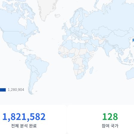
1,280,904
1,280,904
1,821,582
128
전체 분석 완료
참여 국가