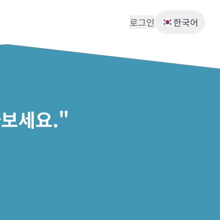
로그인
한국어
보세요."