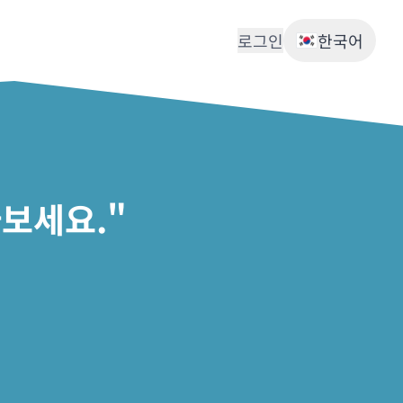
로그인
한국어
보세요."