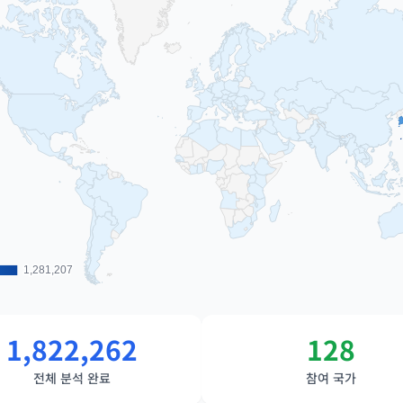
1,281,207
1,281,207
1,822,262
128
전체 분석 완료
참여 국가