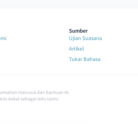
Sumber
ami
Ujian Suasana
Artikel
Tukar Bahasa
rjemahan manusia dan bantuan AI.
ris kekal sebagai teks rasmi.