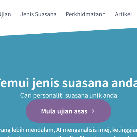
Ujian
Jenis Suasana
Perkhidmatan
Artikel
emui jenis suasana and
Cari personaliti suasana unik anda
Mula ujian asas
yang lebih mendalam, AI menganalisis imej, ketinggi