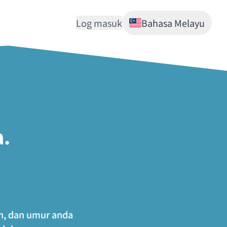
Log masuk
Bahasa Melayu
a.
an, dan umur anda