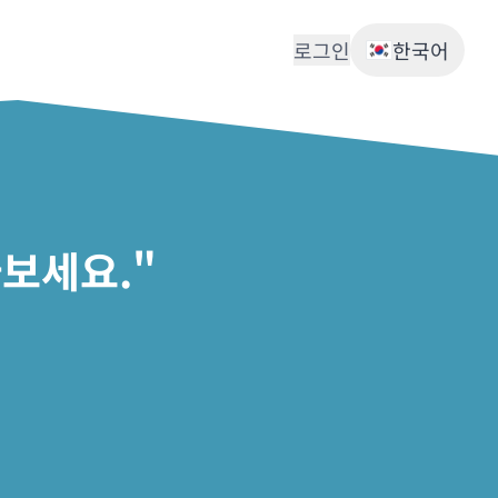
로그인
한국어
보세요."