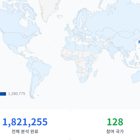
1,280,775
1,280,775
1,821,255
128
전체 분석 완료
참여 국가