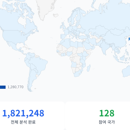
1,280,770
1,280,770
1,821,248
128
전체 분석 완료
참여 국가