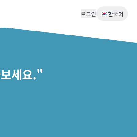
로그인
한국어
보세요."