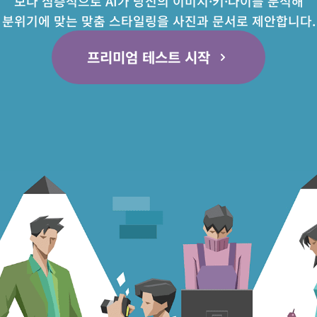
보다 심층적으로 AI가 당신의 이미지·키·나이를 분석해
분위기에 맞는 맞춤 스타일링을 사진과 문서로 제안합니다.
프리미엄 테스트 시작