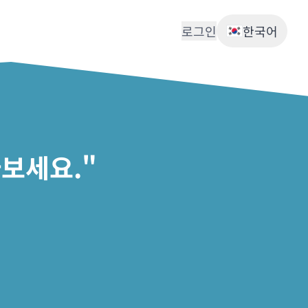
로그인
한국어
보세요."