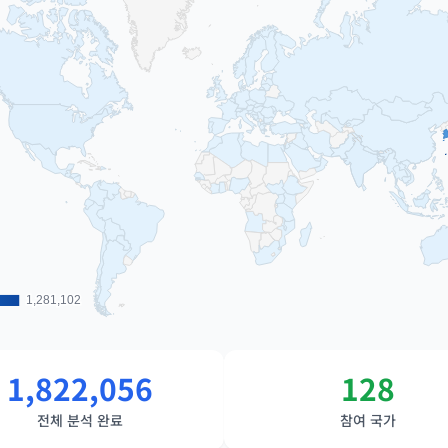
1,281,102
1,281,102
1,822,056
128
전체 분석 완료
참여 국가