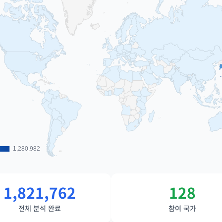
1,280,982
1,280,982
1,821,762
128
전체 분석 완료
참여 국가