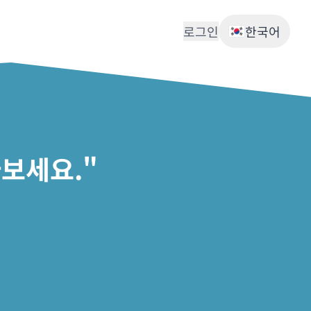
로그인
한국어
보세요."