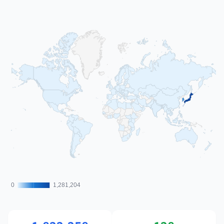
0
0
1,281,204
1,281,204