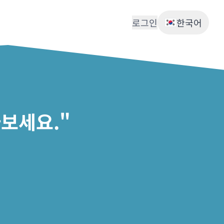
로그인
한국어
보세요."