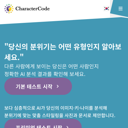
"당신의 분위기는 어떤 유형인지 알아보
세요."
다른 사람에게 보이는 당신은 어떤 사람인지
정확한 AI 분석 결과를 확인해 보세요.
기본 테스트 시작
보다 심층적으로 AI가 당신의 이미지·키·나이를 분석해
분위기에 맞는 맞춤 스타일링을 사진과 문서로 제안합니다.
프리미엄 테스트 시작