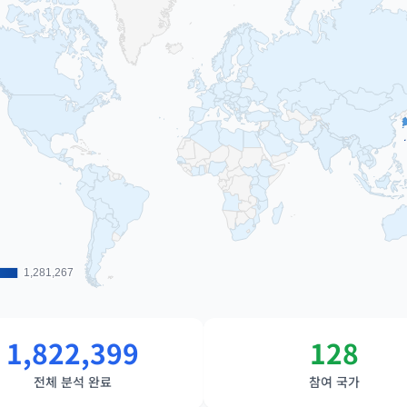
1,281,267
1,281,267
1,822,399
128
전체 분석 완료
참여 국가