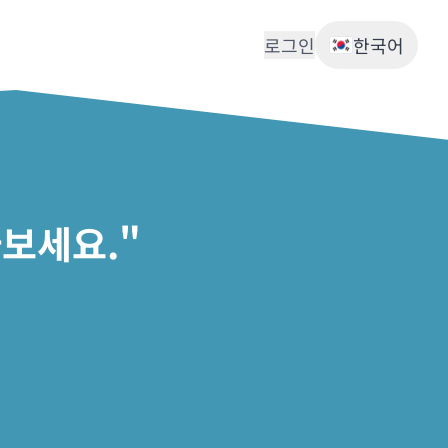
로그인
한국어
보세요."