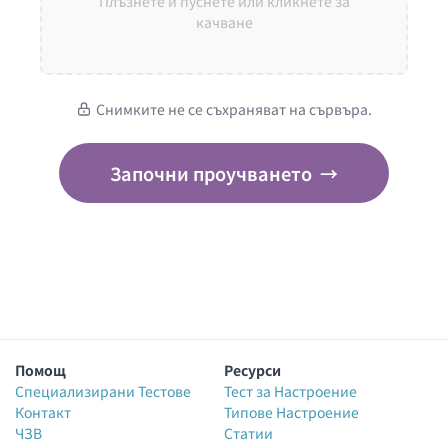
Плъзнете и пуснете или кликнете за
качване
Снимките не се съхраняват на сървъра.
Започни проучването
→
Помощ
Ресурси
Специализирани Тестове
Тест за Настроение
Контакт
Типове Настроение
ЧЗВ
Статии