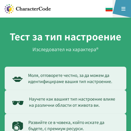
Тест за тип настроение
Изследовател на характера®
💋
Моля, отговорете честно, за да можем да
идентифицираме вашия тип настроение.
🕶️
Научете как вашият тип настроение влияе
на различни области от живота ви.
📷
Развийте се в човека, който искате да
бъдете, с премиум ресурси.