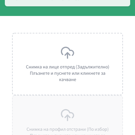
Снимка на лице отпред (Задължително)
Плъзнете и пуснете или кликнете за
качване
Снимка на профил отстрани (По избор)