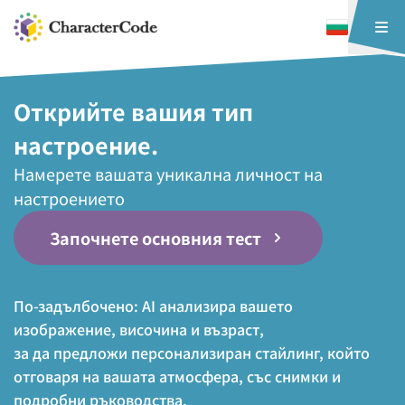
Открийте вашия тип
настроение.
Намерете вашата уникална личност на
настроението
Започнете основния тест
По-задълбочено: AI анализира вашето
изображение, височина и възраст,
за да предложи персонализиран стайлинг, който
отговаря на вашата атмосфера, със снимки и
подробни ръководства.