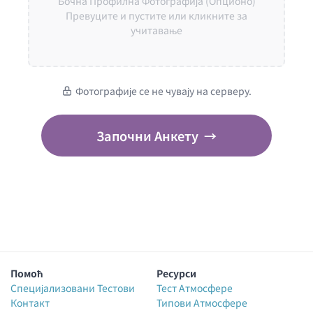
Бочна Профилна Фотографија (Опционо)
Превуците и пустите или кликните за
учитавање
Фотографије се не чувају на серверу.
Започни Анкету
→
Помоћ
Ресурси
Специјализовани Тестови
Тест Атмосфере
Контакт
Типови Атмосфере