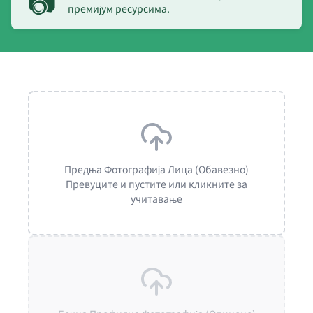
📷
премијум ресурсима.
Предња Фотографија Лица (Обавезно)
Превуците и пустите или кликните за
учитавање