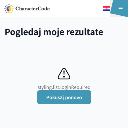
Pogledaj moje rezultate
⚠️
styling.list.loginRequired
Pokušaj ponovo