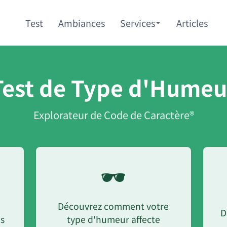
Test
Ambiances
Services
Articles
Test de Type d'Humeu
Explorateur de Code de Caractère®
🕶️
Découvrez comment votre
D
us
type d'humeur affecte