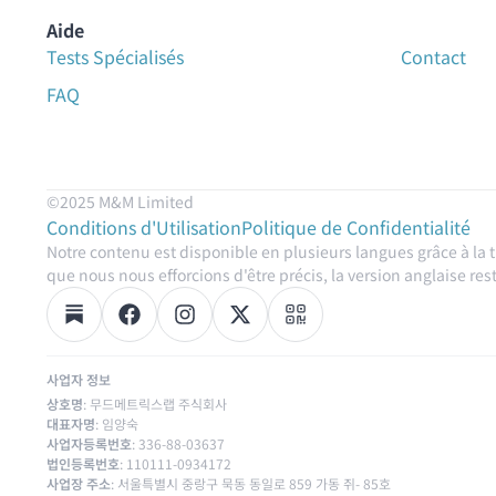
Aide
Tests Spécialisés
Contact
FAQ
©2025 M&M Limited
Conditions d'Utilisation
Politique de Confidentialité
Notre contenu est disponible en plusieurs langues grâce à la 
que nous nous efforcions d'être précis, la version anglaise reste
사업자 정보
상호명
: 무드메트릭스랩 주식회사
대표자명
: 임양숙
사업자등록번호
: 336-88-03637
법인등록번호
: 110111-0934172
사업장 주소
: 서울특별시 중랑구 묵동 동일로 859 가동 쥐- 85호