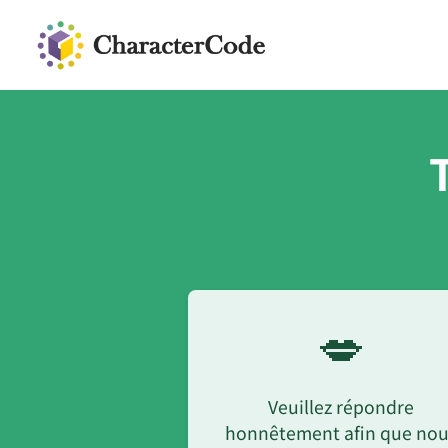
💋
Veuillez répondre
honnêtement afin que no