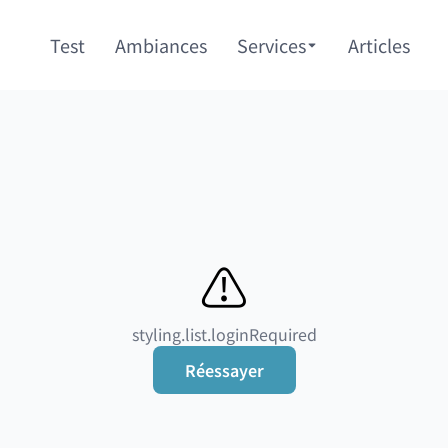
Test
Ambiances
Services
Articles
⚠️
styling.list.loginRequired
Réessayer