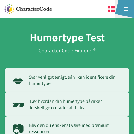
Humørtype Test
Character Code Explorer®
💋
Svar venligst ærligt, så vi kan identificere din
humørtype.
🕶️
Lær hvordan din humørtype påvirker
forskellige områder af dit liv.
📷
Bliv den du ønsker at være med premium
ressourcer.