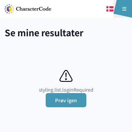
Se mine resultater
⚠️
styling.list.loginRequired
Prøv igen